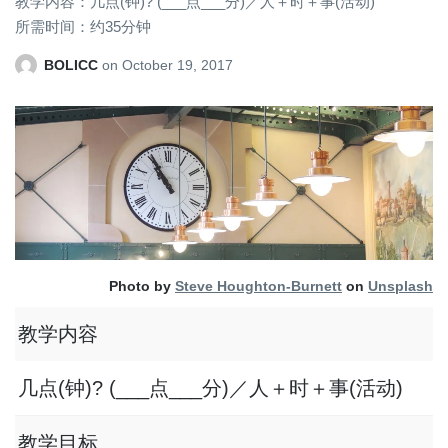
教学内容：几点(钟)? (___点___分)／人＋时＋事(活动)
所需时间：约35分钟
BOLICC
on
October 19, 2017
Photo by
Steve Houghton-Burnett
on
Unsplash
教学内容
几点(钟)? (___点___分)／人＋时＋事(活动)
教学目标