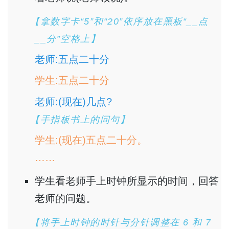
【拿数字卡“5”和“20”依序放在黑板“__点
__分”空格上】
老师:五点二十分
学生:五点二十分
老师:(现在)几点?
【手指板书上的问句】
学生:(现在)五点二十分。
……
学生看老师手上时钟所显示的时间，回答
老师的问题。
【将手上时钟的时针与分针调整在 6 和 7