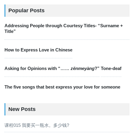
Popular Posts
Addressing People through Courtesy Titles- “Surname +
Title”
How to Express Love in Chinese
Asking for Opinions with “……
zěnmeyàng
?”
Tone-deaf
The five songs that best express your love for someone
New Posts
课程015 我要买一瓶水。多少钱?