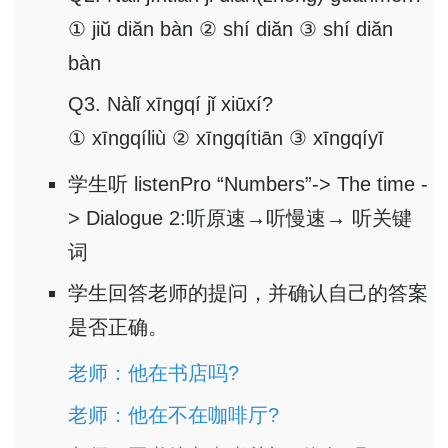
① jiŭ diăn bàn ② shí diăn ③ shí diăn
bàn
Q3. Nàlǐ xīngqí jǐ xiūxí?
① xīngqíliù ② xīngqítiān ③ xīngqíyī
学生听 listenPro “Numbers”-> The time -
> Dialogue 2:听原速→听慢速→ 听关键
词
学生回答老师的提问，并确认自己的答案
是否正确。
老师：他在书店吗?
老师：他在不在咖啡厅?