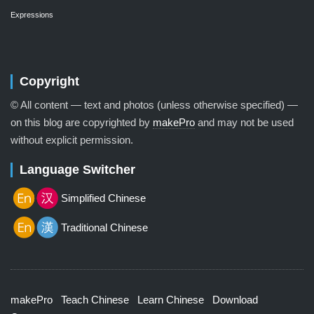
Expressions
Copyright
© All content — text and photos (unless otherwise specified) —
on this blog are copyrighted by
makePro
and may not be used
without explicit permission.
Language Switcher
Simplified Chinese
Traditional Chinese
makePro
Teach Chinese
Learn Chinese
Download