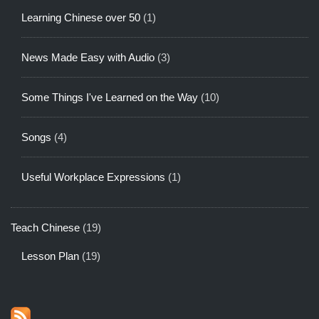
Learning Chinese over 50
(1)
News Made Easy with Audio
(3)
Some Things I've Learned on the Way
(10)
Songs
(4)
Useful Workplace Expressions
(1)
Teach Chinese
(19)
Lesson Plan
(19)