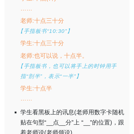
……
老师:十点三十分
【手指板书“10:30”】
学生:十点三十分
老师:也可以说，十点半。
【手指板书，也可以将手上的时钟用手
指“剖半”，表示“一半”】
学生:十点半
……
学生看黑板上的讯息(老师用数字卡随机
贴在句型“__点__分”上 “__”的位置)，跟
着老师说(老师领说)。