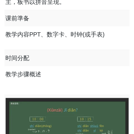
主，板书以拼音呈现。
课前準备
教学内容
PPT
、
数字卡
、
时钟(或手表)
时间分配
教学步骤概述